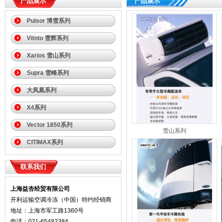
产品展示
产品展示
Pulsor 博雪系列
Vitnto 雪辉系列
Xarios 雪山系列
Supra 雪峰系列
大凤凰系列
X4系列
Vector 1850系列
雪山系列
CITIMAX系列
联系我们
上海益杏经贸有限公司
开利运输空调冷冻（中国）特约经销商
地址：上海市军工路1360号
电话：021-65482384