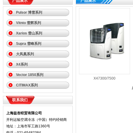
产品展示
产品展示
Pulsor 博雪系列
Vitnto 雪辉系列
Xarios 雪山系列
Supra 雪峰系列
大凤凰系列
X4系列
Vector 1850系列
X47300/7500
CITIMAX系列
联系我们
上海益杏经贸有限公司
开利运输空调冷冻（中国）特约经销商
地址：上海市军工路1360号
电话：021-65482384