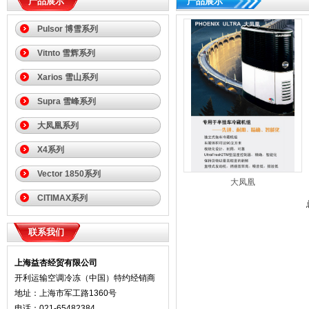
产品展示
产品展示
Pulsor 博雪系列
Vitnto 雪辉系列
Xarios 雪山系列
Supra 雪峰系列
大凤凰系列
X4系列
Vector 1850系列
大凤凰
CITIMAX系列
联系我们
上海益杏经贸有限公司
开利运输空调冷冻（中国）特约经销商
地址：上海市军工路1360号
电话：021-65482384