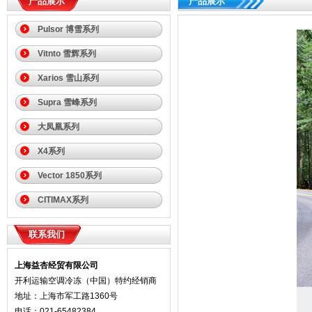
产品展示
产品展示
Pulsor 博雪系列
Vitnto 雪辉系列
Xarios 雪山系列
Supra 雪峰系列
大凤凰系列
X4系列
Vector 1850系列
CITIMAX系列
联系我们
上海益杏经贸有限公司
开利运输空调冷冻（中国）特约经销商
地址：上海市军工路1360号
电话：021-65482384