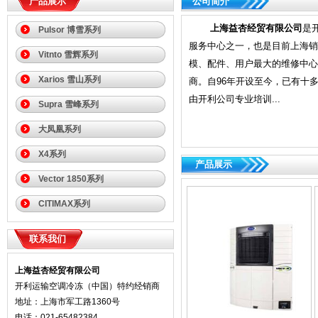
产品展示
公司简介
上海益杏经贸有限公司
是
Pulsor 博雪系列
服务中心之一，也是目前上海销
Vitnto 雪辉系列
模、配件、用户最大的维修中心
Xarios 雪山系列
商。自96年开设至今，已有十
由开利公司专业培训...
Supra 雪峰系列
大凤凰系列
X4系列
产品展示
Vector 1850系列
CITIMAX系列
联系我们
上海益杏经贸有限公司
开利运输空调冷冻（中国）特约经销商
地址：上海市军工路1360号
电话：021-65482384