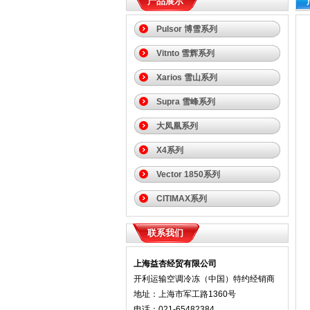
产品展示
Pulsor 博雪系列
Vitnto 雪辉系列
Xarios 雪山系列
Supra 雪峰系列
大凤凰系列
X4系列
Vector 1850系列
CITIMAX系列
联系我们
上海益杏经贸有限公司
开利运输空调冷冻（中国）特约经销商
地址：上海市军工路1360号
电话：021-65482384