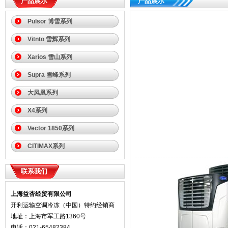
产品展示
产品展示
Pulsor 博雪系列
Vitnto 雪辉系列
Xarios 雪山系列
Supra 雪峰系列
大凤凰系列
X4系列
Vector 1850系列
CITIMAX系列
联系我们
上海益杏经贸有限公司
开利运输空调冷冻（中国）特约经销商
地址：上海市军工路1360号
电话：021-65482384