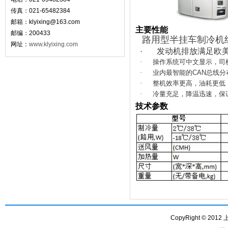
传真：021-65482384
邮箱：
klyixing@163.com
主要性能
邮编：200433
路用型半挂车制冷机
网址：
www.klyixing.com
·
发动机排放满足欧
·
操作系统可中文显示，司
·
业内最智能的
CAN
总线分
·
整机效率更高，油耗更低
·
冷量充足，降温迅速，保
技术参数
CopyRight © 201